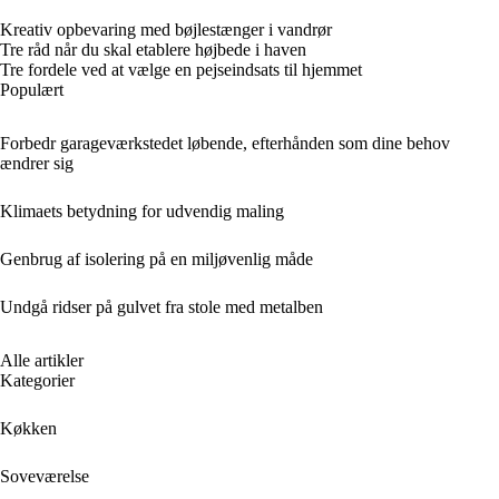
Kreativ opbevaring med bøjlestænger i vandrør
Tre råd når du skal etablere højbede i haven
Tre fordele ved at vælge en pejseindsats til hjemmet
Populært
Forbedr garageværkstedet løbende, efterhånden som dine behov
ændrer sig
Klimaets betydning for udvendig maling
Genbrug af isolering på en miljøvenlig måde
Undgå ridser på gulvet fra stole med metalben
Alle artikler
Kategorier
Køkken
Soveværelse