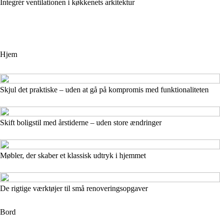
Integrér ventilationen i køkkenets arkitektur
Hjem
Skjul det praktiske – uden at gå på kompromis med funktionaliteten
Skift boligstil med årstiderne – uden store ændringer
Møbler, der skaber et klassisk udtryk i hjemmet
De rigtige værktøjer til små renoveringsopgaver
Bord