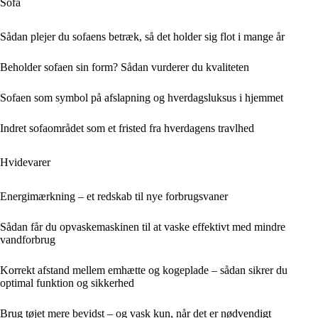
Sofa
Sådan plejer du sofaens betræk, så det holder sig flot i mange år
Beholder sofaen sin form? Sådan vurderer du kvaliteten
Sofaen som symbol på afslapning og hverdagsluksus i hjemmet
Indret sofaområdet som et fristed fra hverdagens travlhed
Hvidevarer
Energimærkning – et redskab til nye forbrugsvaner
Sådan får du opvaskemaskinen til at vaske effektivt med mindre
vandforbrug
Korrekt afstand mellem emhætte og kogeplade – sådan sikrer du
optimal funktion og sikkerhed
Brug tøjet mere bevidst – og vask kun, når det er nødvendigt