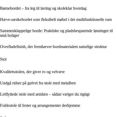
Børnebordet – fra leg til læring og skoleklar hverdag
Hæve-sænkebordet som fleksibelt møbel i det multifunktionelle rum
Sammenklappelige borde: Praktiske og pladsbesparende løsninger til
små boliger
Overfladefinish, der fremhæver bordmaterialets naturlige struktur
Stol
Kvalitetsstolen, der giver ro og velvære
Undgå ridser på gulvet fra stole med metalben
Letflyttede stole med armlæn – sådan vælger du rigtigt
Foldestole til fester og arrangementer derhjemme