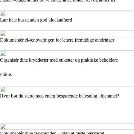
Lær hele husstanden god kloakadfærd
Dokumentér el-renoveringen for lettere fremtidige ændringer
Organisér dine krydderier med etiketter og praktiske beholdere
Fokus
Hvor bør du starte med energibesparende belysning i hjemmet?
Dokumentér dine ferieminder – uden at miste nærværet