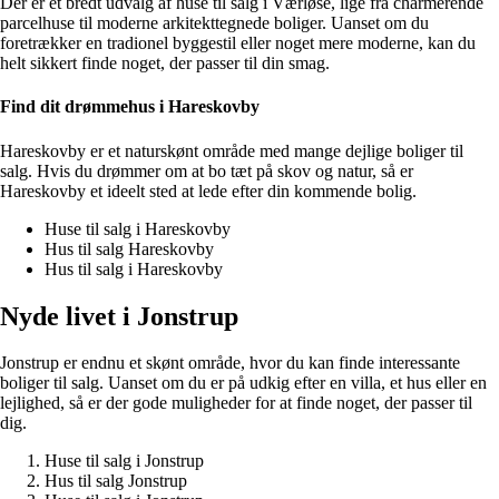
Der er et bredt udvalg af huse til salg i Værløse, lige fra charmerende
parcelhuse til moderne arkitekttegnede boliger. Uanset om du
foretrækker en tradionel byggestil eller noget mere moderne, kan du
helt sikkert finde noget, der passer til din smag.
Find dit drømmehus i Hareskovby
Hareskovby er et naturskønt område med mange dejlige boliger til
salg. Hvis du drømmer om at bo tæt på skov og natur, så er
Hareskovby et ideelt sted at lede efter din kommende bolig.
Huse til salg i Hareskovby
Hus til salg Hareskovby
Hus til salg i Hareskovby
Nyde livet i Jonstrup
Jonstrup er endnu et skønt område, hvor du kan finde interessante
boliger til salg. Uanset om du er på udkig efter en villa, et hus eller en
lejlighed, så er der gode muligheder for at finde noget, der passer til
dig.
Huse til salg i Jonstrup
Hus til salg Jonstrup