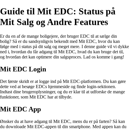
Guide til Mit EDC: Status på
Mit Salg og Andre Features
Er du en af de mange boligejere, der bruger EDC til at sælge din
bolig? Så er du sandsynligvis bekendt med Mit EDC, hvor du kan
følge med i status på dit salg og meget mere. I denne guide vil vi dykke
ned i, hvordan du får adgang til Mit EDC, hvad du kan bruge det til,
og hvordan det kan optimere din salgsproces. Lad os komme i gang!
Mit EDC Login
Det første skridt er at logge ind på Mit EDC-platformen. Du kan gøre
dette ved at besøge EDCs hjemmeside og finde login-sektionen.
Indtast dine brugeroplysninger, og du er klar til at udforske de mange
funktioner, som Mit EDC har at tilbyde.
Mit EDC App
Ønsker du at have adgang til Mit EDC, mens du er på farten? Så kan
du downloade Mit EDC-appen til din smartphone. Med appen kan du