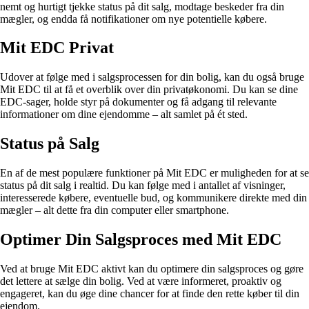
nemt og hurtigt tjekke status på dit salg, modtage beskeder fra din
mægler, og endda få notifikationer om nye potentielle købere.
Mit EDC Privat
Udover at følge med i salgsprocessen for din bolig, kan du også bruge
Mit EDC til at få et overblik over din privatøkonomi. Du kan se dine
EDC-sager, holde styr på dokumenter og få adgang til relevante
informationer om dine ejendomme – alt samlet på ét sted.
Status på Salg
En af de mest populære funktioner på Mit EDC er muligheden for at se
status på dit salg i realtid. Du kan følge med i antallet af visninger,
interesserede købere, eventuelle bud, og kommunikere direkte med din
mægler – alt dette fra din computer eller smartphone.
Optimer Din Salgsproces med Mit EDC
Ved at bruge Mit EDC aktivt kan du optimere din salgsproces og gøre
det lettere at sælge din bolig. Ved at være informeret, proaktiv og
engageret, kan du øge dine chancer for at finde den rette køber til din
ejendom.