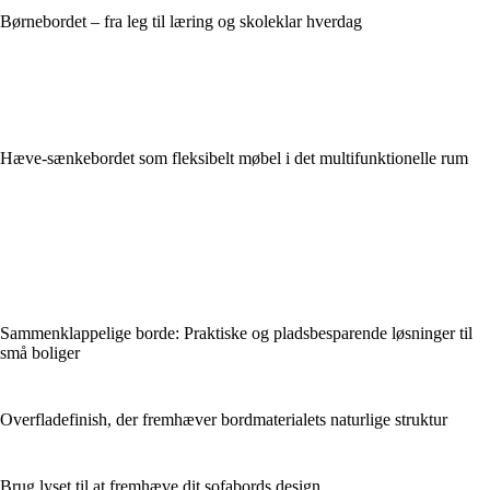
Børnebordet – fra leg til læring og skoleklar hverdag
Hæve-sænkebordet som fleksibelt møbel i det multifunktionelle rum
Sammenklappelige borde: Praktiske og pladsbesparende løsninger til
små boliger
Overfladefinish, der fremhæver bordmaterialets naturlige struktur
Brug lyset til at fremhæve dit sofabords design