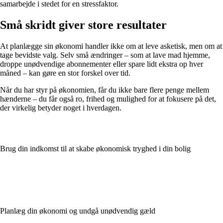
samarbejde i stedet for en stressfaktor.
Små skridt giver store resultater
At planlægge sin økonomi handler ikke om at leve asketisk, men om at
tage bevidste valg. Selv små ændringer – som at lave mad hjemme,
droppe unødvendige abonnementer eller spare lidt ekstra op hver
måned – kan gøre en stor forskel over tid.
Når du har styr på økonomien, får du ikke bare flere penge mellem
hænderne – du får også ro, frihed og mulighed for at fokusere på det,
der virkelig betyder noget i hverdagen.
Brug din indkomst til at skabe økonomisk tryghed i din bolig
Planlæg din økonomi og undgå unødvendig gæld