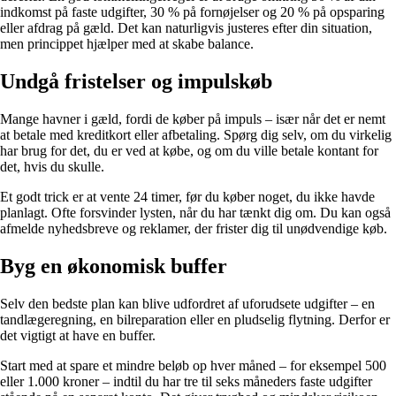
indkomst på faste udgifter, 30 % på fornøjelser og 20 % på opsparing
eller afdrag på gæld. Det kan naturligvis justeres efter din situation,
men princippet hjælper med at skabe balance.
Undgå fristelser og impulskøb
Mange havner i gæld, fordi de køber på impuls – især når det er nemt
at betale med kreditkort eller afbetaling. Spørg dig selv, om du virkelig
har brug for det, du er ved at købe, og om du ville betale kontant for
det, hvis du skulle.
Et godt trick er at vente 24 timer, før du køber noget, du ikke havde
planlagt. Ofte forsvinder lysten, når du har tænkt dig om. Du kan også
afmelde nyhedsbreve og reklamer, der frister dig til unødvendige køb.
Byg en økonomisk buffer
Selv den bedste plan kan blive udfordret af uforudsete udgifter – en
tandlægeregning, en bilreparation eller en pludselig flytning. Derfor er
det vigtigt at have en buffer.
Start med at spare et mindre beløb op hver måned – for eksempel 500
eller 1.000 kroner – indtil du har tre til seks måneders faste udgifter