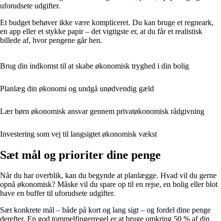
uforudsete udgifter.
Et budget behøver ikke være kompliceret. Du kan bruge et regneark,
en app eller et stykke papir – det vigtigste er, at du får et realistisk
billede af, hvor pengene går hen.
Brug din indkomst til at skabe økonomisk tryghed i din bolig
Planlæg din økonomi og undgå unødvendig gæld
Lær børn økonomisk ansvar gennem privatøkonomisk rådgivning
Investering som vej til langsigtet økonomisk vækst
Sæt mål og prioriter dine penge
Når du har overblik, kan du begynde at planlægge. Hvad vil du gerne
opnå økonomisk? Måske vil du spare op til en rejse, en bolig eller blot
have en buffer til uforudsete udgifter.
Sæt konkrete mål – både på kort og lang sigt – og fordel dine penge
derefter. En god tommelfingerregel er at bruge omkring 50 % af din