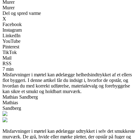
Murer
Murer
Del og spred varme
X
Facebook
Instagram
LinkedIn
YouTube
Pinterest
TikTok
Mail
RSS
7 min
Misfarvninger i mørtel kan ødelægge helhedsindtrykket af et ellers
flot byggeri. I denne artikel får du indsigt i, hvorfor de opstår, og
hvordan du med korrekt udførelse, materialevalg og forebyggelse
kan sikre et smukt og holdbart murværk.
Mathias Sandberg
Mathias
Sandberg
Misfarvninger i mørtel kan ødelægge udtrykket i selv det smukkeste
murværk. De grå, hvide eller mørke pletter, der opstår på fuger og