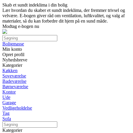
Skab et sundt indeklima i din bolig
Lær hvordan du skaber et sundt indeklima, der fremmer trivsel og
velvære. E-bogen giver råd om ventilation, luftkvalitet, og valg af
materialer, så du kan forbedre dit hjem på en sund måde.
Modtag e-bogen nu
Boligmasse
Min konto
Opret profil
Nyhedsbreve
Kategorier
Køkken
Soveværelse
Badeværelse
Børneværelse
Kontor
Ude
Garage
Vedligeholdelse
Tag
Sofa
Kategorier