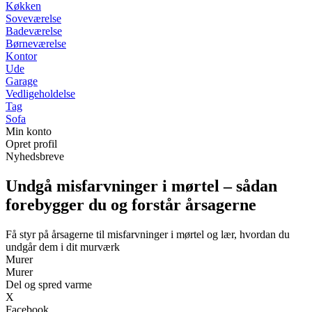
Køkken
Soveværelse
Badeværelse
Børneværelse
Kontor
Ude
Garage
Vedligeholdelse
Tag
Sofa
Min konto
Opret profil
Nyhedsbreve
Undgå misfarvninger i mørtel – sådan
forebygger du og forstår årsagerne
Få styr på årsagerne til misfarvninger i mørtel og lær, hvordan du
undgår dem i dit murværk
Murer
Murer
Del og spred varme
X
Facebook