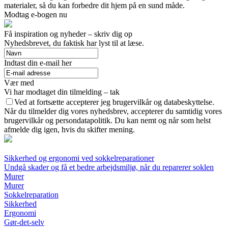
materialer, så du kan forbedre dit hjem på en sund måde.
Modtag e-bogen nu
Få inspiration og nyheder – skriv dig op
Nyhedsbrevet, du faktisk har lyst til at læse.
Indtast din e-mail her
Vær med
Vi har modtaget din tilmelding – tak
Ved at fortsætte accepterer jeg brugervilkår og databeskyttelse.
Når du tilmelder dig vores nyhedsbrev, accepterer du samtidig vores
brugervilkår og persondatapolitik. Du kan nemt og når som helst
afmelde dig igen, hvis du skifter mening.
Sikkerhed og ergonomi ved sokkelreparationer
Undgå skader og få et bedre arbejdsmiljø, når du reparerer soklen
Murer
Murer
Sokkelreparation
Sikkerhed
Ergonomi
Gør-det-selv