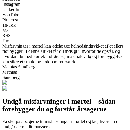
Instagram
LinkedIn
YouTube
Pinterest
TikTok
Mail
RSS
7 min
Misfarvninger i mørtel kan ødelægge helhedsindtrykket af et ellers
flot byggeri. I denne artikel får du indsigt i, hvorfor de opstår, og
hvordan du med korrekt udførelse, materialevalg og forebyggelse
kan sikre et smukt og holdbart murværk.
Mathias Sandberg
Mathias
Sandberg
Undgå misfarvninger i mørtel – sådan
forebygger du og forstår årsagerne
Få styr på årsagerne til misfarvninger i mørtel og lær, hvordan du
undgår dem i dit murværk