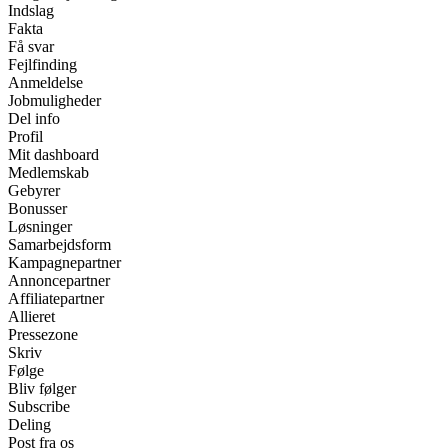
Indslag
Fakta
Få svar
Fejlfinding
Anmeldelse
Jobmuligheder
Del info
Profil
Mit dashboard
Medlemskab
Gebyrer
Bonusser
Løsninger
Samarbejdsform
Kampagnepartner
Annoncepartner
Affiliatepartner
Allieret
Pressezone
Skriv
Følge
Bliv følger
Subscribe
Deling
Post fra os