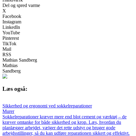
Del og spred varme
X
Facebook
Instagram
LinkedIn
YouTube
Pinterest
TikTok
Mail
RSS
Mathias Sandberg
Mathias
Sandberg
Læs også:
Sikkerhed og ergonomi ved sokkelreparationer
Murer
Sokkelreparationer kræver mere end blot cement og værktøj – de
kræver omtanke for både sikkerhed og krop. Læs, hvordan du
planlægger arbejdet, vælger det rette udstyr og bruger gode
arbejdsstillinger, så du kan udføre reparationen sikkert og effektivt.