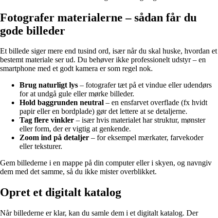
Fotografer materialerne – sådan får du
gode billeder
Et billede siger mere end tusind ord, især når du skal huske, hvordan et
bestemt materiale ser ud. Du behøver ikke professionelt udstyr – en
smartphone med et godt kamera er som regel nok.
Brug naturligt lys
– fotografer tæt på et vindue eller udendørs
for at undgå gule eller mørke billeder.
Hold baggrunden neutral
– en ensfarvet overflade (fx hvidt
papir eller en bordplade) gør det lettere at se detaljerne.
Tag flere vinkler
– især hvis materialet har struktur, mønster
eller form, der er vigtig at genkende.
Zoom ind på detaljer
– for eksempel mærkater, farvekoder
eller teksturer.
Gem billederne i en mappe på din computer eller i skyen, og navngiv
dem med det samme, så du ikke mister overblikket.
Opret et digitalt katalog
Når billederne er klar, kan du samle dem i et digitalt katalog. Der