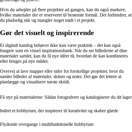
Hvis du arbejder på flere projekter ad gangen, kan du også markere,
hvilke materialer der er reserveret til bestemte formål. Det forhindrer, at
du pludselig står og mangler noget midt i et projekt.
Gør det visuelt og inspirerende
Et digitalt katalog behøver ikke kun være praktisk – det kan også
fungere som en visuel inspirationsbank. Når du ser billederne af dine
materialer samlet, kan du få nye idéer til, hvordan de kan kombineres
eller bruges på nye måder.
Overvej at lave mapper eller sider for forskellige projekter, hvor du
samler billeder af materialer, skitser og noter. Det gør det lettere at
planlægge og visualisere næste skridt.
Få styr på materialerne: Sådan fotograferer og katalogiserer du dit lager
Indret et hobbyrum, der inspirerer til kreativitet og skaber glæde
Flydende overgange i multifunktionelle hobbyrum