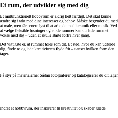
Et rum, der udvikler sig med dig
Et multifunktionelt hobbyrum er aldrig helt færdigt. Det skal kunne
ændre sig i takt med dine interesser og behov. Måske begynder du med
at male, men får senere lyst til at arbejde med keramik eller musik. Ved
at vælge fleksible løsninger og enkle rammer kan du lade rummet
vokse med dig – uden at skulle starte forfra hver gang.
Det vigtigste er, at rummet føles som dit. Et sted, hvor du kan udfolde
dig, finde ro og lade kreativiteten flyde frit – uanset hvilken form den
tager.
Få styr på materialerne: Sådan fotograferer og katalogiserer du dit lager
Indret et hobbyrum, der inspirerer til kreativitet og skaber glæde